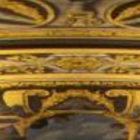
Nieuws
Agenda
MIJN GROENLINKS