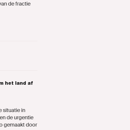
van de fractie
m het land af
 situatie in
 en de urgentie
foto gemaakt door