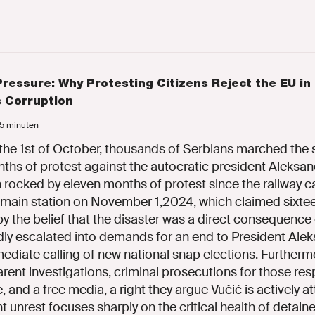
ressure: Why Protesting Citizens Reject the EU in 
s Corruption
 5 minuten
e 1st of October, thousands of Serbians marched the s
nths of protest against the autocratic president Aleksan
 rocked by eleven months of protest since the railway 
 main station on November 1,2024, which claimed sixteen
by the belief that the disaster was a direct consequenc
idly escalated into demands for an end to President Alek
ediate calling of new national snap elections. Furtherm
ent investigations, criminal prosecutions for those resp
 and a free media, a right they argue Vučić is actively a
ent unrest focuses sharply on the critical health of detai