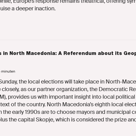
le, Europe’s response remains theatrical, offering sym
sguise a deeper inaction.
s in North Macedonia: A Referendum about its Geop
 4 minuten
unday, the local elections will take place in North-Mac
 closely, as our partner organization, the Democratic R
, provides us with important insight into local politica
ext of the country. North Macedonia’s eighth local elec
 the early 1990s are to choose mayors and municipal co
plus the capital Skopje, which is considered the prize an