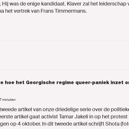
r. Hij was de enige kandidaat. Klaver zal het leiderschap 
a het vertrek van Frans Timmermans.
oe hoe het Georgische regime queer-paniek inzet o
 7 minuten
t tweede artikel van onze driedelige serie over de politieke
eerste artikel gaat activist Tamar Jakeli in op het protest
gen op 4 oktober. In dit tweede artikel schrijft Shota (