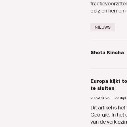
fractievoorzitte
op zich nemen n
NIEUWS
Shota Kincha
Europa kijkt t
te sluiten
20 okt 2025
・
leestijd
Dit artikel is he
Georgië. In het 
van de verkiezin