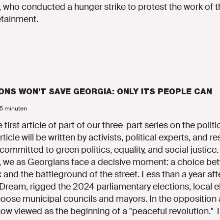
 who conducted a hunger strike to protest the work of t
etainment.
ONS WON'T SAVE GEORGIA: ONLY ITS PEOPLE CAN
 5 minuten
e first article of part of our three-part series on the politi
ticle will be written by activists, political experts, and 
ommitted to green politics, equality, and social justice
 we as Georgians face a decisive moment: a choice bet
x and the battleground of the street. Less than a year afte
Dream, rigged the 2024 parliamentary elections, local e
oose municipal councils and mayors. In the opposition an
ow viewed as the beginning of a "peaceful revolution." T