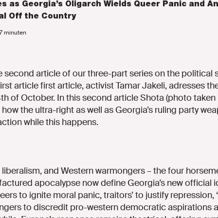
s as Georgia’s Oligarch Wields Queer Panic and A
al Off the Country
 7 minuten
he second article of our three-part series on the political s
irst article first article, activist Tamar Jakeli, adresses t
4th of October. In this second article Shota (photo take
how the ultra-right as well as Georgia’s ruling party w
action while this happens.
s, liberalism, and Western warmongers – the four horsem
factured apocalypse now define Georgia’s new official 
ers to ignite moral panic, traitors’ to justify repression, 
ers to discredit pro-western democratic aspirations a