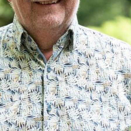
Nieuws
Agenda
MIJN GROENLINKS