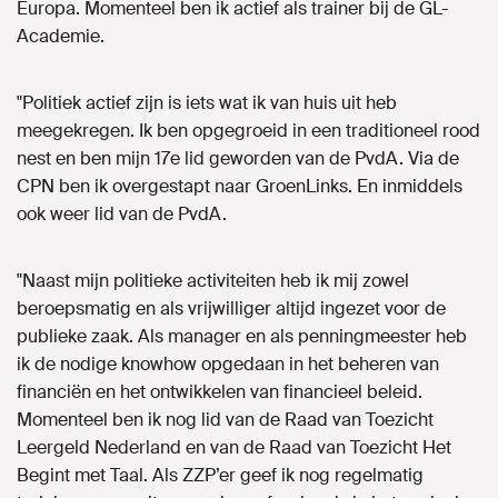
Europa. Momenteel ben ik actief als trainer bij de GL-
Academie.
"Politiek actief zijn is iets wat ik van huis uit heb
meegekregen. Ik ben opgegroeid in een traditioneel rood
nest en ben mijn 17e lid geworden van de PvdA. Via de
CPN ben ik overgestapt naar GroenLinks. En inmiddels
ook weer lid van de PvdA.
"Naast mijn politieke activiteiten heb ik mij zowel
beroepsmatig en als vrijwilliger altijd ingezet voor de
publieke zaak. Als manager en als penningmeester heb
ik de nodige knowhow opgedaan in het beheren van
financiën en het ontwikkelen van financieel beleid.
Momenteel ben ik nog lid van de Raad van Toezicht
Leergeld Nederland en van de Raad van Toezicht Het
Begint met Taal. Als ZZP’er geef ik nog regelmatig