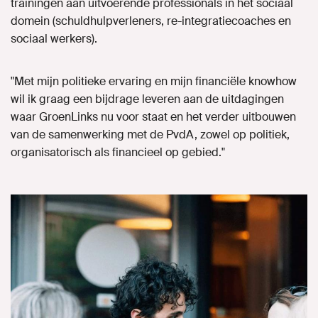
trainingen aan uitvoerende professionals in het sociaal
domein (schuldhulpverleners, re-integratiecoaches en
sociaal werkers).
"Met mijn politieke ervaring en mijn financiële knowhow
wil ik graag een bijdrage leveren aan de uitdagingen
waar GroenLinks nu voor staat en het verder uitbouwen
van de samenwerking met de PvdA, zowel op politiek,
organisatorisch als financieel op gebied."